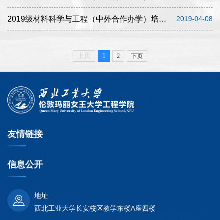
2019级材料科学与工程（中外合作办学）培养方案（中英文版）
2019-04-08
上页
1
2
下页
友情链接
信息公开
地址
西北工业大学长安校区教学东楼A座四楼