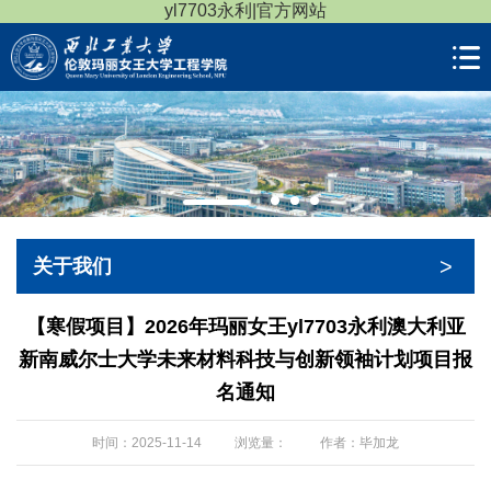
yl7703永利|官方网站
>
关于我们
【寒假项目】2026年玛丽女王yl7703永利澳大利亚
新南威尔士大学未来材料科技与创新领袖计划项目报
名通知
时间：2025-11-14
浏览量：
作者：毕加龙