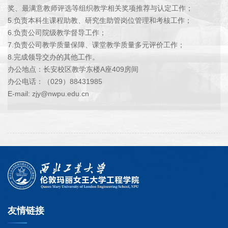
奖、最满意教师评选等组织教学相关奖项推荐与认定工作；
5.负责本科生课程助教、研究生助管岗位管理和考核工作；
6.负责公司院级教学督导工作；
7.负责公司教学质量保障、课堂教学质量多元评价工作；
8.完成领导交办的其他工作。
办公地点：长安校区教学东楼A座409房间
办公电话：（029）88431985
E-mail: zjy@nwpu.edu.cn
友情链接