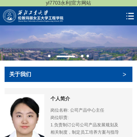
yl7703永利|官方网站
>
关于我们
个人简介
岗位名称: 公司产品中心主任
岗位职责:
1.负责制订公司公司产品发展规划及
相关制度，制定员工培养方案与指导