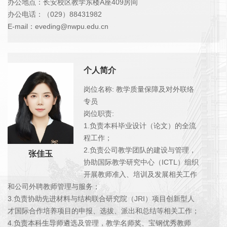
办公地点：长安校区教学东楼A座409房间
办公电话：（029）88431982
E-mail：eveding@nwpu.edu.cn
个人简介
岗位名称: 教学质量保障及对外联络
专员
岗位职责:
1.负责本科毕业设计（论文）的全流
程工作；
2.负责公司教学团队的建设与管理，
张佳玉
协助国际教学研究中心（ICTL）组织
开展教师准入、培训及发展相关工作
和公司外聘教师管理与服务；
3.负责协助先进材料与结构联合研究院（JRI）项目创新型人
才国际合作培养项目的申报、选拔、派出和总结等相关工作；
4.负责本科生导师遴选及管理，教学名师奖、宝钢优秀教师